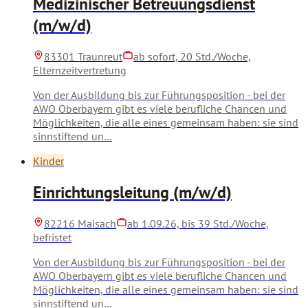
Medizinischer Betreuungsdienst
(m/w/d)
83301 Traunreut
ab sofort, 20 Std./Woche,
Elternzeitvertretung
Von der Ausbildung bis zur Führungsposition - bei der
AWO Oberbayern gibt es viele berufliche Chancen und
Möglichkeiten, die alle eines gemeinsam haben: sie sind
sinnstiftend un…
Kinder
Einrichtungsleitung (m/w/d)
82216 Maisach
ab 1.09.26, bis 39 Std./Woche,
befristet
Von der Ausbildung bis zur Führungsposition - bei der
AWO Oberbayern gibt es viele berufliche Chancen und
Möglichkeiten, die alle eines gemeinsam haben: sie sind
sinnstiftend un…