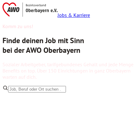
Jobs & Karriere
Komm zu uns!
Finde deinen Job mit Sinn
bei der AWO Oberbayern
Sozialer Arbeitgeber, tarifgebundenes Gehalt und jede Menge
Benefits on top. Über 150 Einrichtungen in ganz Oberbayern
warten auf dich.