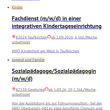
Kinder
Fachdienst (m/w/d) in einer
integrativen Kindertageseinrichtung
82024 Taufkirchen
ab 1.09.2026, 6 Std./Woche,
unbefristet
AWO-Kinderhort am Wald in Taufkirchen
Jugend und Familie
Sozialpädagoge/Sozialpädagogin
(m/w/d)
82538 Geretsried
ab 1.09.26, 19,5 Std./Woche,
unbefristet
Von der Ausbildung bis zur Führungsposition - bei der
AWO Oberbayern gibt es viele berufliche Chancen und